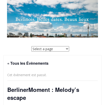
SKIP
TO
CONTENT
« Tous les Évènements
Cet évènement est passé.
BerlinerMoment : Melody’s
escape