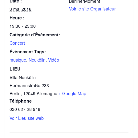
Date :
BerlinerMoment
Voir le site Organisateur
3 mai 2016
Heure :
19:30 - 23:00
Catégorie d’Évènement:
Concert
Évènement Tags:
musique
,
Neukölln
,
Vidéo
LIEU
Villa Neukölln
Hermannstraße 233
Berlin
,
12049
Allemagne
+ Google Map
Téléphone
030 627 28 948
Voir Lieu site web