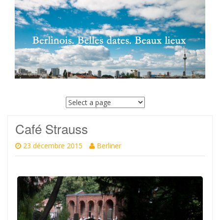
SKIP
TO
CONTENT
Café Strauss
23 décembre 2015
Berliner