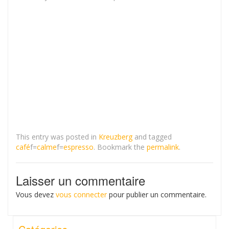
This entry was posted in
Kreuzberg
and tagged
café
f=
calme
f=
espresso
. Bookmark the
permalink
.
Laisser un commentaire
Vous devez
vous connecter
pour publier un commentaire.